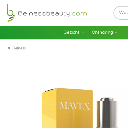
Gezicht
Ontharing
Belness