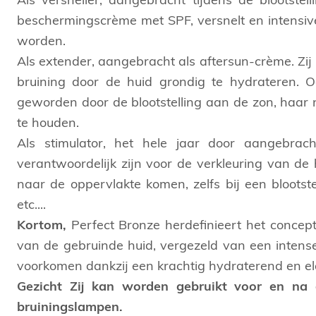
Als versneller, aangebracht tijdens de blootst
beschermingscrème met SPF, versnelt en intensivee
worden.
Als extender, aangebracht als aftersun-crème. Zij
bruining door de huid grondig te hydrateren. 
geworden door de blootstelling aan de zon, haar na
te houden.
Als stimulator, het hele jaar door aangebrach
verantwoordelijk zijn voor de verkleuring van de h
naar de oppervlakte komen, zelfs bij een blootstel
etc....
Kortom,
Perfect Bronze herdefinieert het concept 
van de gebruinde huid, vergezeld van een intense
voorkomen dankzij een krachtig hydraterend en ela
Gezicht Zij kan worden gebruikt voor en na d
bruiningslampen.