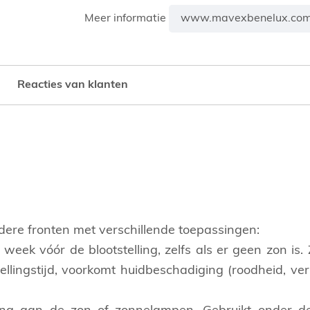
www.mavexbenelux.co
Meer informatie
Reacties van klanten
ere fronten met verschillende toepassingen:
eek vóór de blootstelling, zelfs als er geen zon is. Z
ellingstijd, voorkomt huidbeschadiging (roodheid, ve