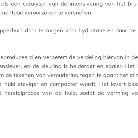
 als een catalysor van de intensivering van het br
mentatie veroorzaken te versnellen.
pperhuid door te zorgen voor hydratatie en door de el
eproduceerd en verbetert de verdeling hiervan in de
ensiever, en de kleuring is helderder en egaler. Het 
om de tekenen van veroudering tegen te gaan: het sti
e huid steviger en compacter wordt. Het levert bi
t herstelproces van de huid, zodat de vorming va