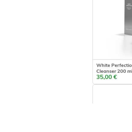
White Perfectio
Cleanser 200 m
I
35,00 €