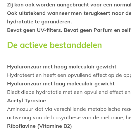
Zij kan ook worden aangebracht voor een norma
Ook uitstekend wanneer men terugkeert naar de 
hydratatie te garanderen.
Bevat geen UV-filters. Bevat geen Parfum en zel
De actieve bestanddelen
Hyaluronzuur met hoog moleculair gewicht
Hydrateert en heeft een opvullend effect op de op
Hyaluronzuur met laag moleculair gewicht
Biedt diepe hydratatie met een opvullend effect en
Acetyl Tyrosine
Aminozuur dat via verschillende metabolische reac
activering van de biosynthese van de melanine, he
Riboflavine (Vitamine B2)