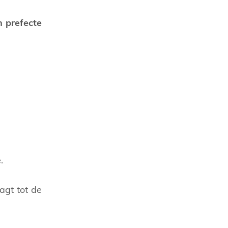
 prefecte
.
agt tot de