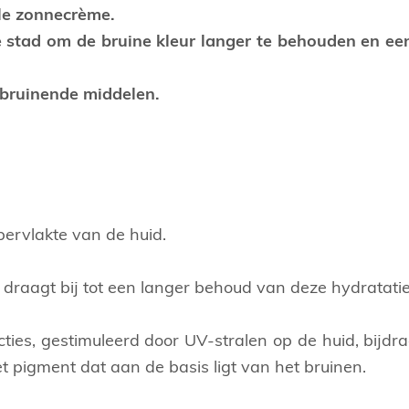
le zonnecrème.
stad om de bruine kleur langer te behouden en een
fbruinende middelen.
pervlakte van de huid.
 draagt bij tot een langer behoud van deze hydratatie
ties, gestimuleerd door UV-stralen op de huid, bijdra
t pigment dat aan de basis ligt van het bruinen.