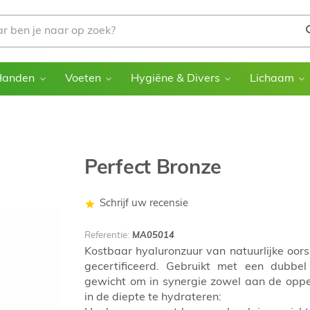
Handen
Voeten
Hygiëne & Divers
Lichaam
Perfect Bronze
Schrijf uw recensie
Referentie:
MA05014
Kostbaar hyaluronzuur van natuurlijke oors
gecertificeerd. Gebruikt met een dubbel
gewicht om in synergie zowel aan de oppe
in de diepte te hydrateren: