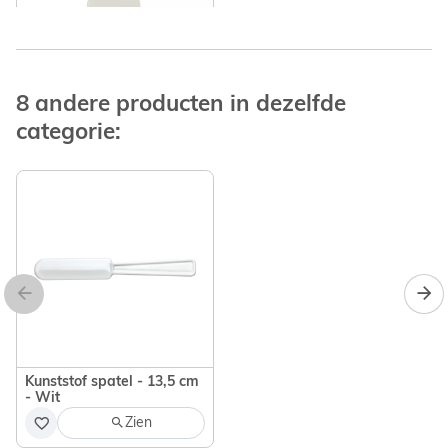
8 andere producten in dezelfde
categorie:
Polijstzelfklevers 1 St
(Grove korrel)
Zien
Kunststof spatel - 13,5 cm
- Wit
Zien