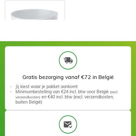
Bol en silicone 660 ml
Zien
Gratis bezorging vanaf €72 in België
Jij kiest waar je pakket aankomt
Minimumbestelling van €24 incl. btw voor België
(excl.
en €40 incl. btw (excl. verzendkosten,
verzendkosten)
buiten België)