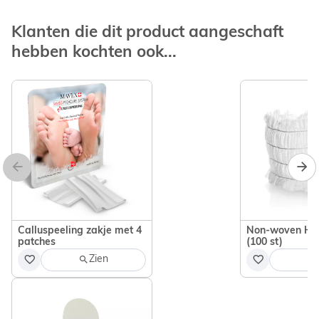
Klanten die dit product aangeschaft
hebben kochten ook...
Calluspeeling zakje met 4
Non-woven Haa
patches
(100 st)
Zien