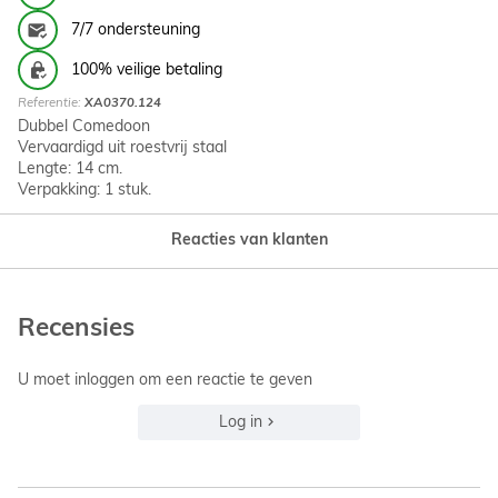
7/7 ondersteuning
100% veilige betaling
Referentie:
XA0370.124
Dubbel Comedoon
Vervaardigd uit roestvrij staal
Lengte: 14 cm.
Verpakking: 1 stuk.
Reacties van klanten
Recensies
U moet inloggen om een reactie te geven
Log in