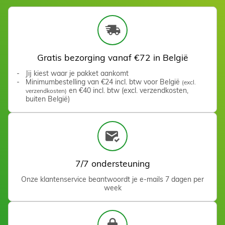
Rechte roestvrijstalen
spatel 21,5 cm
Zien
Gratis bezorging vanaf €72 in België
Jij kiest waar je pakket aankomt
Minimumbestelling van €24 incl. btw voor België
(excl.
en €40 incl. btw (excl. verzendkosten,
verzendkosten)
buiten België)
7/7 ondersteuning
Rolkop Cassette 100 g
Onze klantenservice beantwoordt je e-mails 7 dagen per
0,59 €
week
In winkelwagen