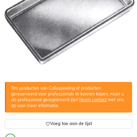
Om producten van Calluspeeling of producten
gereserveerd voor professionals te kunnen kopen, moet u
als professional geregistreerd zijn!
Neem contact
met ons
op voor meer informatie.
Voeg toe aan de lijst