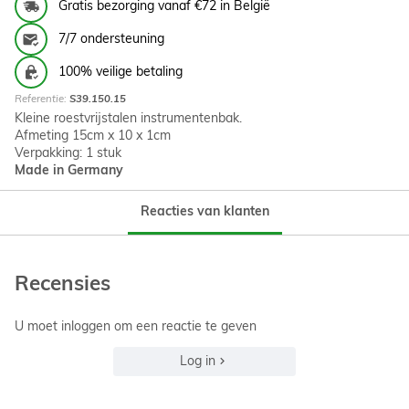
Gratis bezorging vanaf €72 in België
7/7 ondersteuning
100% veilige betaling
Referentie:
S39.150.15
Kleine roestvrijstalen instrumentenbak.
Afmeting 15cm x 10 x 1cm
Verpakking: 1 stuk
Made in Germany
Reacties van klanten
Recensies
U moet inloggen om een reactie te geven
Log in