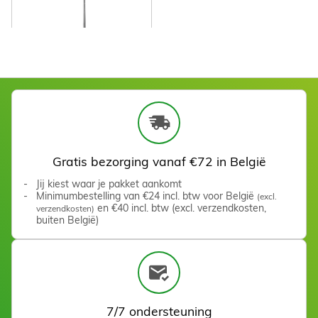
Holle beitel 13 cm - 2 mm
Zien
Gratis bezorging vanaf €72 in België
Jij kiest waar je pakket aankomt
Minimumbestelling van €24 incl. btw voor België
(excl.
en €40 incl. btw (excl. verzendkosten,
verzendkosten)
buiten België)
7/7 ondersteuning