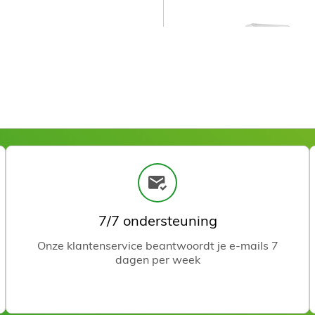
Het product 
Cassette Chlorofyl 100 ml
7/7 ondersteuning
Onze klantenservice beantwoordt je e-mails 7
dagen per week