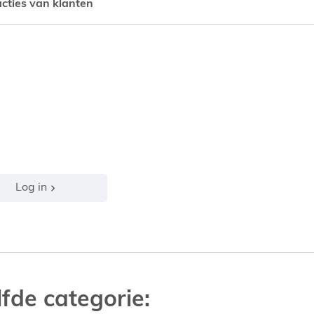
cties van klanten
Log in
fde categorie: