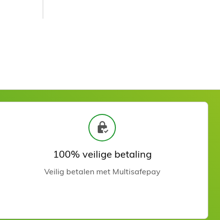
zien
100% veilige betaling
Veilig betalen met Multisafepay