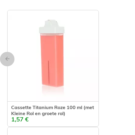
Cassette Titanium Roze 100 ml (met
Kleine Rol en groete rol)
In winkelwagen
1,57 €