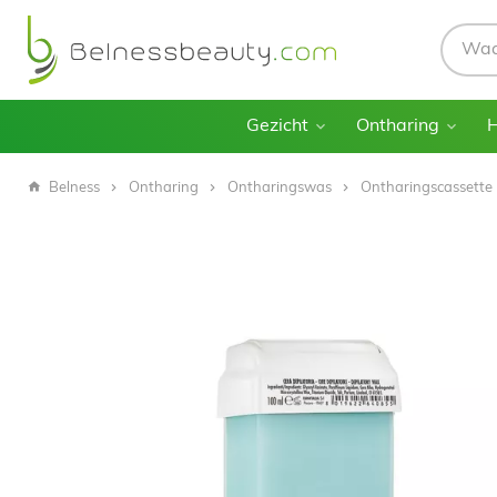
Gezicht
Ontharing
Belness
Ontharing
Ontharingswas
Ontharingscassette