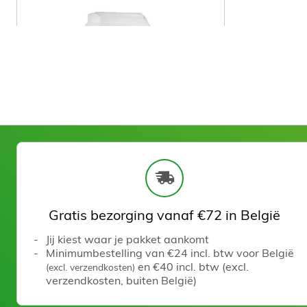
Het product zien
Cassette Oxyde zinc 100 ml
Gratis bezorging vanaf €72 in België
Jij kiest waar je pakket aankomt
Minimumbestelling van €24 incl. btw voor België
en €40 incl. btw (excl.
(excl. verzendkosten)
verzendkosten, buiten België)