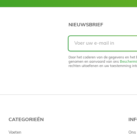
NIEUWSBRIEF
Voer
uw
e-
mail
Door het coderen van de gegevens en het b
in
genomen en aanvaard van ons
Beschermi
rechten uitoefenen en uw toestemming int
CATEGORIEËN
IN
Voeten
Ons 