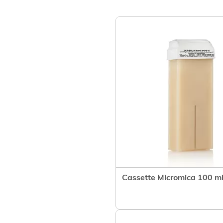
Cassette Micromica 100 m
Het product 