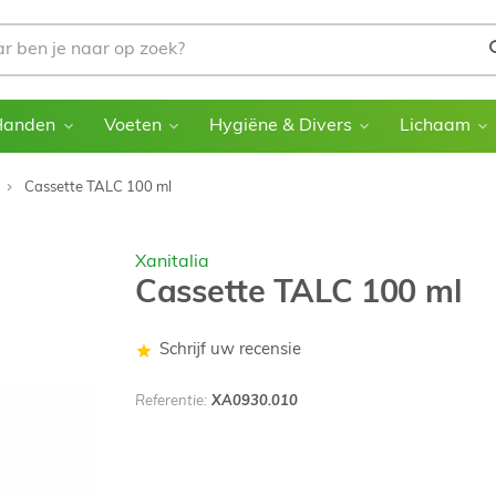
Handen
Voeten
Hygiëne & Divers
Lichaam
Cassette TALC 100 ml
Xanitalia
Cassette TALC 100 ml
Schrijf uw recensie
Referentie:
XA0930.010