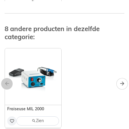
8 andere producten in dezelfde
categorie:
Fraise Petite Flamme
Pierre Ponce Naturelle
Zien
Fraiseuse MIL 2000
Zien
Paraffine Aloe Vera 2 x
500 g