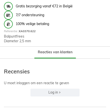
Gratis bezorging vanaf €72 in België
7/7 ondersteuning
100% veilige betaling
Referentie:
XA0370.622
Balpuntfrees
Diameter 2,5 mm
Reacties van klanten
Recensies
U moet inloggen om een reactie te geven
Log in