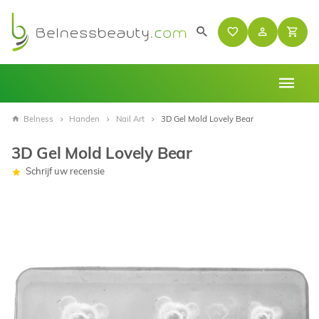
Belness
Handen
Nail Art
3D Gel Mold Lovely Bear
3D Gel Mold Lovely Bear
Schrijf uw recensie