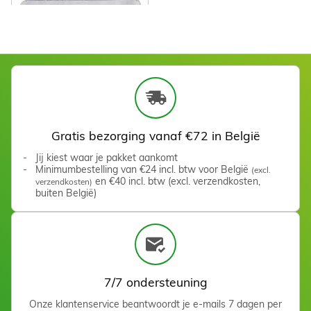
3D Gel Mold Cat
Zien
Gratis bezorging vanaf €72 in België
Jij kiest waar je pakket aankomt
Minimumbestelling van €24 incl. btw voor België
(excl.
en €40 incl. btw (excl. verzendkosten,
verzendkosten)
buiten België)
7/7 ondersteuning
3D Gel Mold Heart
Onze klantenservice beantwoordt je e-mails 7 dagen per
Zien