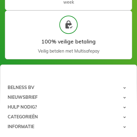
week
100% veilige betaling
Veilig betalen met Multisafepay
3D Gel Mold Seashell
Zien
BELNESS BV
NIEUWSBRIEF
HULP NODIG?
CATEGORIEËN
INFORMATIE