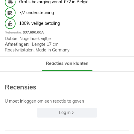
Gratis bezorging vanaf €72 in België
7/7 ondersteuning
100% veilige betaling
Referentie:
S37.690.00A
Dubbel Nagelhoek vijltje
Afmetingen:
Lengte 17 cm
Roestvrijstalen, Made in Germany
Reacties van klanten
Recensies
U moet inloggen om een reactie te geven
Log in