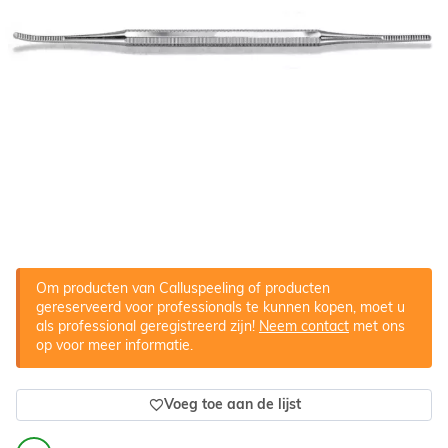
Om producten van Calluspeeling of producten
gereserveerd voor professionals te kunnen kopen, moet u
als professional geregistreerd zijn!
Neem contact
met ons
op voor meer informatie.
Voeg toe aan de lijst