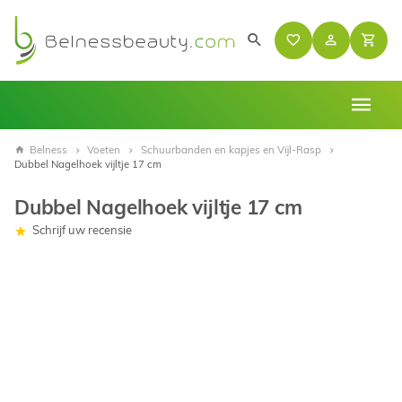
Belness
Voeten
Schuurbanden en kapjes en Vijl-Rasp
Dubbel Nagelhoek vijltje 17 cm
Dubbel Nagelhoek vijltje 17 cm
Schrijf uw recensie