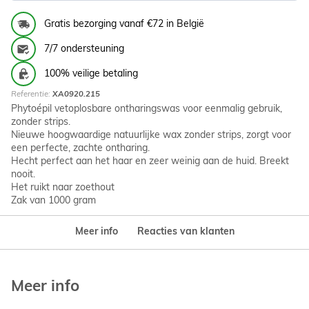
Gratis bezorging vanaf €72 in België
7/7 ondersteuning
100% veilige betaling
Referentie:
XA0920.215
Phytoépil vetoplosbare ontharingswas voor eenmalig gebruik,
zonder strips.
Nieuwe hoogwaardige natuurlijke wax zonder strips, zorgt voor
een perfecte, zachte ontharing.
Hecht perfect aan het haar en zeer weinig aan de huid. Breekt
nooit.
Het ruikt naar zoethout
Zak van 1000 gram
Meer info
Reacties van klanten
Meer info