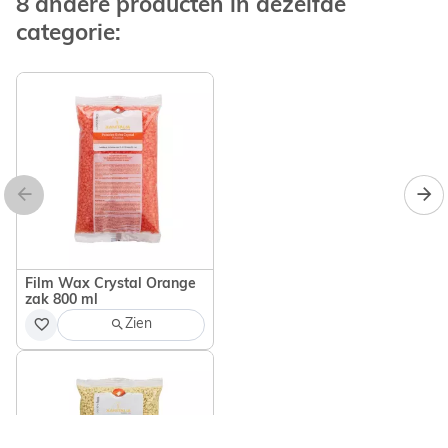
8 andere producten in dezelfde
categorie:
Film Wax Crystal Orange
zak 800 ml
Zien