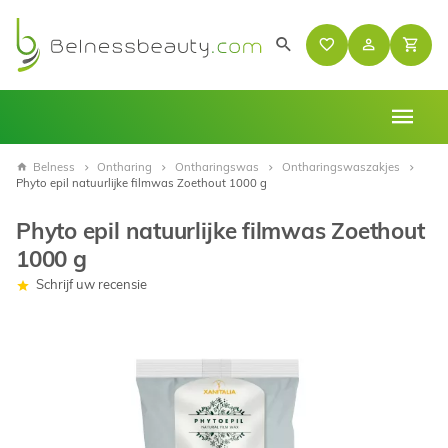
Belness
Ontharing
Ontharingswas
Ontharingswaszakjes
Phyto epil natuurlijke filmwas Zoethout 1000 g
Phyto epil natuurlijke filmwas Zoethout
1000 g
Schrijf uw recensie