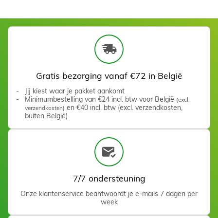
Filmhars Argan 1000 g
Zien
Gratis bezorging vanaf €72 in België
Jij kiest waar je pakket aankomt
Minimumbestelling van €24 incl. btw voor België
(excl.
en €40 incl. btw (excl. verzendkosten,
verzendkosten)
buiten België)
7/7 ondersteuning
Perfect Touch Film Wax
LIMOEN 500GR
Onze klantenservice beantwoordt je e-mails 7 dagen per
week
Zien