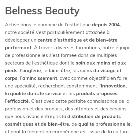
Belness Beauty
Active dans le domaine de l’esthétique
depuis 2004
,
notre société s’est particulièrement attachée à
développer un
centre d’esthétique et de bien-être
performant
. À travers diverses formations, notre équipe
de professionnelles s’est formée dans de multiples
secteurs de l’esthétique dont le
soin aux mains et aux
pieds
, l’
onglerie
, le
bien-être
, les
soins du visage et
corps
, l’
amincissement
, avec comme objectif d’en faire
une spécialité, recherchant constamment l’
innovation
,
la
qualité dans le service
et les
produits proposés
,
l’
efficacité
. C’est avec cette parfaite connaissance de la
profession et des produits, des attentes et des besoins
que nous avons entrepris la
distribution de produits
cosmétiques et de bien-être
, de
qualité professionnelle
,
et dont la fabrication européenne est issue de la culture