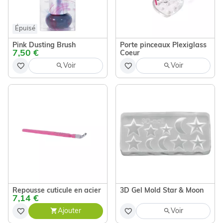
Épuisé
Pink Dusting Brush
Porte pinceaux Plexiglass
7,50 €
Coeur
Voir
Voir
Repousse cuticule en acier
3D Gel Mold Star & Moon
7,14 €
Ajouter
Voir