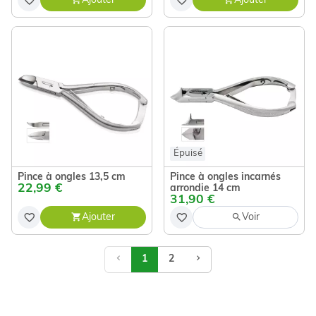
Ajouter
Ajouter
Épuisé
Pince à ongles 13,5 cm
Pince à ongles incarnés
22,99 €
arrondie 14 cm
31,90 €
Ajouter
Voir
1
2