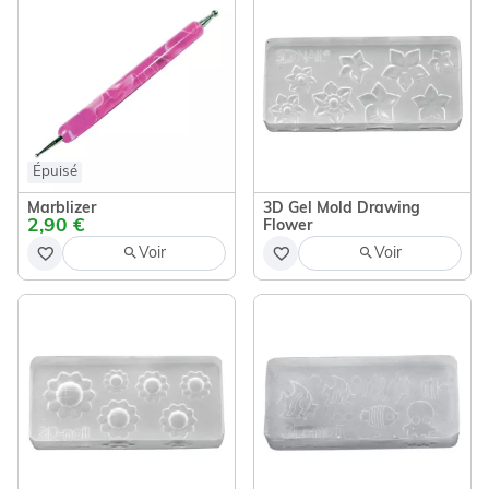
Épuisé
Marblizer
3D Gel Mold Drawing
2,90 €
Flower
Voir
Voir