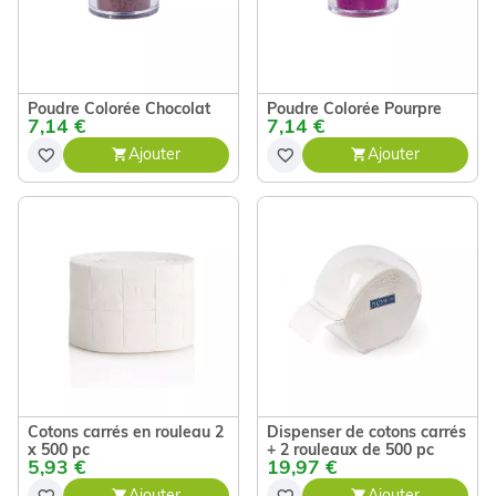
Poudre Colorée Chocolat
Poudre Colorée Pourpre
7,14 €
7,14 €
Ajouter
Ajouter
Cotons carrés en rouleau 2
Dispenser de cotons carrés
x 500 pc
+ 2 rouleaux de 500 pc
5,93 €
19,97 €