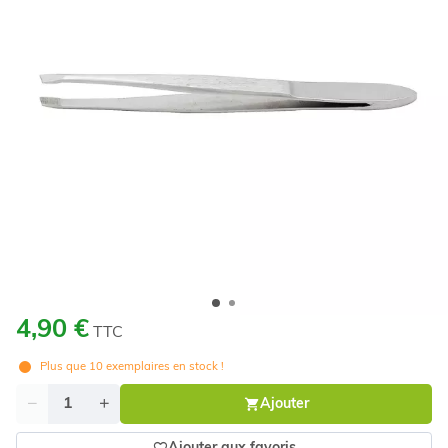
4,90 €
TTC
Plus que
10
exemplaires en stock !
Quantité
Ajouter