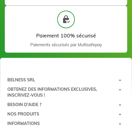
Bol en silicone 300 ml
Voir
Paiement 100% sécurisé
Paiements sécurisés par Multisafepay
BELNESS SRL
Bol en silicone 110 ml
OBTENEZ DES INFORMATIONS EXCLUSIVES,
Voir
INSCRIVEZ-VOUS !
BESOIN D'AIDE ?
NOS PRODUITS
INFORMATIONS