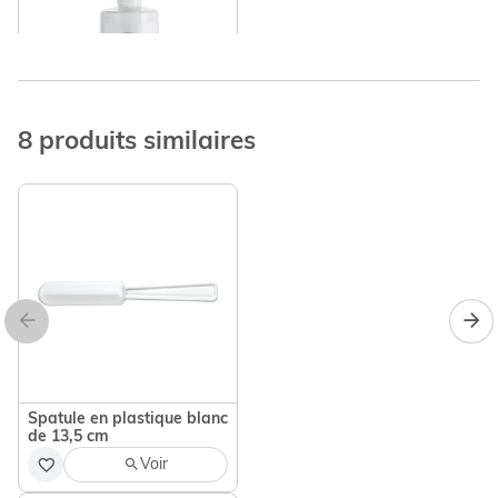
8 produits similaires
Huile de massage Menthol
et Guarana
14,70 €
Ajouter
Spatule en plastique blanc
de 13,5 cm
Voir