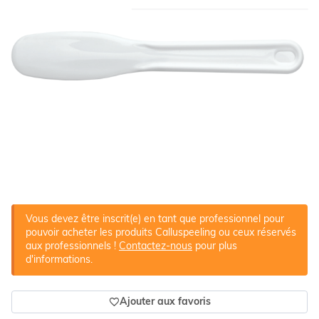
Vous devez être inscrit(e) en tant que professionnel pour
pouvoir acheter les produits Calluspeeling ou ceux réservés
aux professionnels !
Contactez-nous
pour plus
d'informations.
Ajouter aux favoris