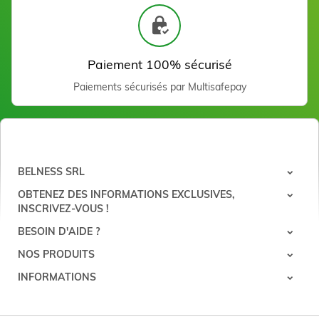
Gouge inox 14 cm - 0,8
mm
Voir
Paiement 100% sécurisé
Paiements sécurisés par Multisafepay
BELNESS SRL
OBTENEZ DES INFORMATIONS EXCLUSIVES,
Gouge inox 14 cm - 1 mm
INSCRIVEZ-VOUS !
Voir
BESOIN D'AIDE ?
NOS PRODUITS
INFORMATIONS