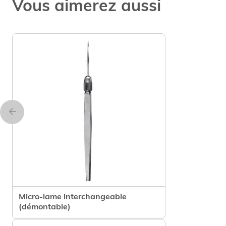
Vous aimerez aussi
Micro-lame interchangeable
Voir le produit
(démontable)