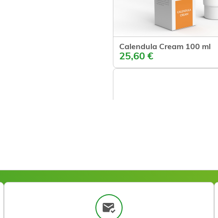
Calendula Cream 100 ml
Ajouter
25,60 €
Inte
25,