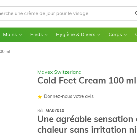
Mains
Pieds
Hygiène & Divers
Corps
00 ml
Mavex Switzerland
Cold Feet Cream 100 ml
Donnez-nous votre avis
Réf:
MA07010
Une agréable sensation 
chaleur sans irritation ni