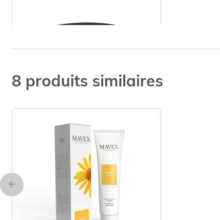
8 produits similaires
Body Black Cream 250ml
Ajouter
59,00 €