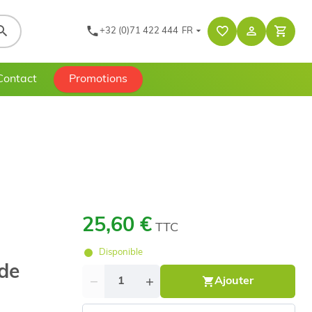
+32 (0)71 422 444
FR
Contact
Promotions
25,60 €
TTC
Disponible
de
Quantité
Ajouter