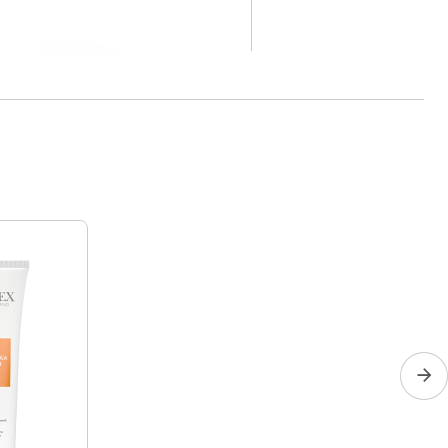
ir acier inoxydable
Voir le produit