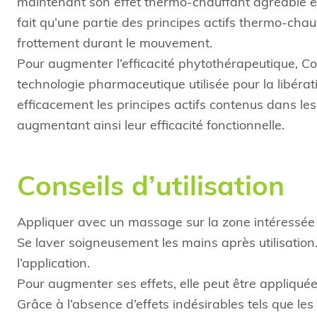
maintenant son effet thermo-chauffant agréable et
fait qu’une partie des principes actifs thermo-cha
frottement durant le mouvement.
Pour augmenter l’efficacité phytothérapeutique, Co
technologie pharmaceutique utilisée pour la libéra
efficacement les principes actifs contenus dans le
augmentant ainsi leur efficacité fonctionnelle.
Conseils d’utilisation
Appliquer avec un massage sur la zone intéressée 
Se laver soigneusement les mains après utilisatio
l’application.
Pour augmenter ses effets, elle peut être appliqué
Grâce à l’absence d’effets indésirables tels que le