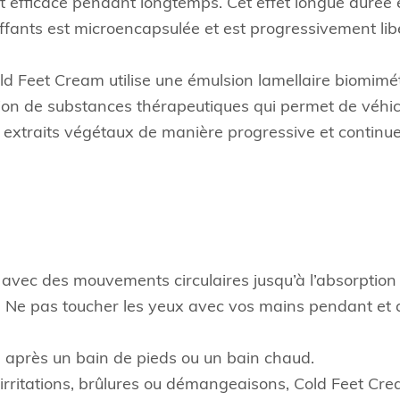
 efficace pendant longtemps. Cet effet longue durée 
uffants est microencapsulée et est progressivement li
ld Feet Cream utilise une émulsion lamellaire biomimé
tion de substances thérapeutiques qui permet de véhic
s extraits végétaux de manière progressive et continue
avec des mouvements circulaires jusqu’à l’absorption
n. Ne pas toucher les yeux avec vos mains pendant et
e après un bain de pieds ou un bain chaud.
s irritations, brûlures ou démangeaisons, Cold Feet Cr