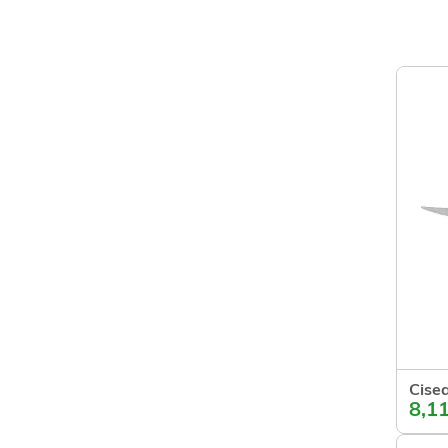
Cisea
8,11