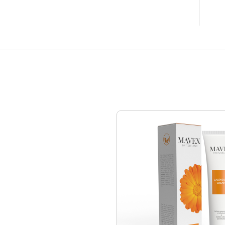
Raclo