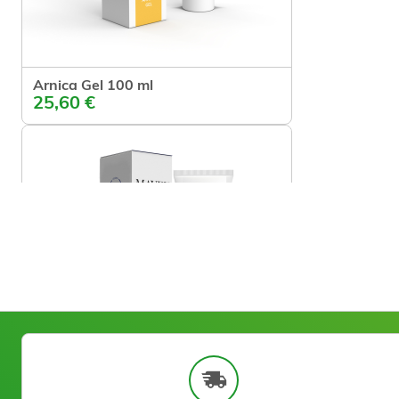
Arnica Gel 100 ml
Ajouter
25,60 €
Foot Gel Mask 100 ml
Ajouter
36,50 €