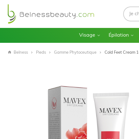
Visage
Épilation
Belness
Pieds
Gamme Phytoceutique
Cold Feet Cream 1