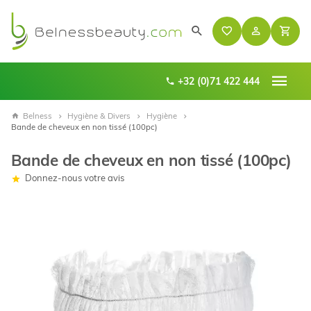
+32 (0)71 422 444
Belness
Hygiène & Divers
Hygiène
Bande de cheveux en non tissé (100pc)
Bande de cheveux en non tissé (100pc)
Donnez-nous votre avis