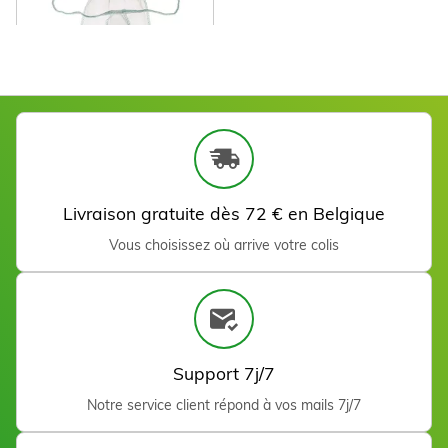
Voir
String jetable femme en
non tissé (100)
Livraison gratuite dès 72 € en Belgique
Voir
Vous choisissez où arrive votre colis
Kit Reassort Ultra light (10
traitements)
Voir
Support 7j/7
Notre service client répond à vos mails 7j/7