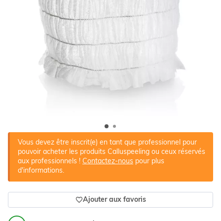
Vous devez être inscrit(e) en tant que professionnel pour
pouvoir acheter les produits Calluspeeling ou ceux réservés
aux professionnels !
Contactez-nous
pour plus
d'informations.
Ajouter aux favoris