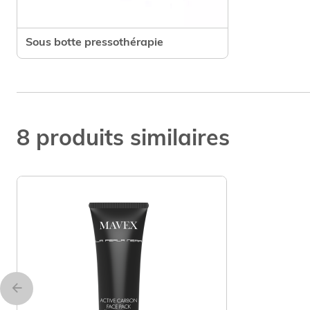
Voir le produit
Sous botte pressothérapie
8 produits similaires