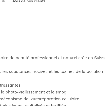
lus
Avis de nos clients
ire de beauté professionnel et naturel créé en Suisse
, les substances nocives et les toxines de la pollution
stressantes
r le photo-vieillissement et le smog
e mécanisme de l’autoréparation cellulaire