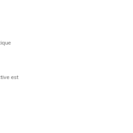
tique
tive est