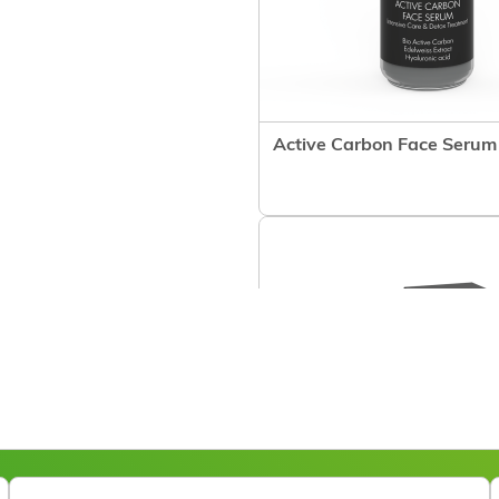
Active Carbon Face Serum
Voir le prod