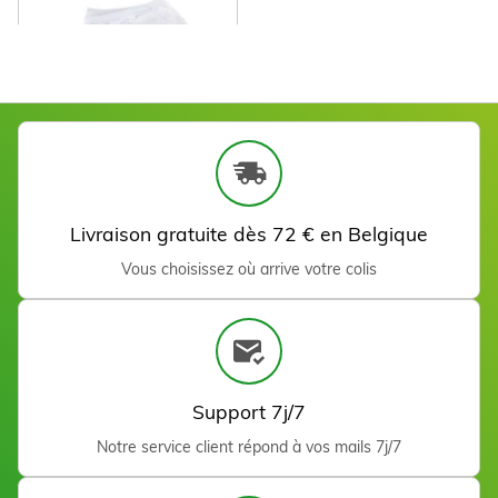
Chaussons éponge pour
paraffine (1 paire)
Voir
Livraison gratuite dès 72 € en Belgique
Vous choisissez où arrive votre colis
Support 7j/7
Notre service client répond à vos mails 7j/7
Sachets jetables pieds