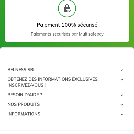
paraffine (100)
Voir
Paiement 100% sécurisé
Paiements sécurisés par Multisafepay
BELNESS SRL
OBTENEZ DES INFORMATIONS EXCLUSIVES,
Paraffine Neutre 2 x 500
INSCRIVEZ-VOUS !
ml
Voir
BESOIN D'AIDE ?
NOS PRODUITS
INFORMATIONS