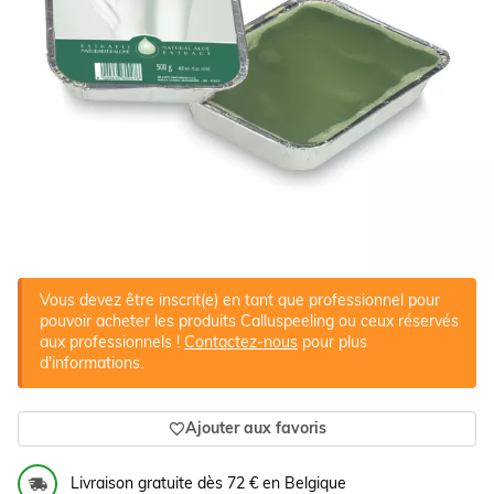
Vous devez être inscrit(e) en tant que professionnel pour
pouvoir acheter les produits Calluspeeling ou ceux réservés
aux professionnels !
Contactez-nous
pour plus
d'informations.
Ajouter aux favoris
Livraison gratuite dès 72 € en Belgique