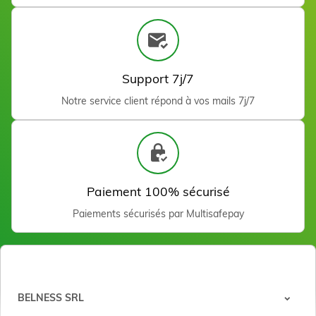
Support 7j/7
Notre service client répond à vos mails 7j/7
Pince à ongles 14 cm
30,00 €
Ajouter
Paiement 100% sécurisé
Paiements sécurisés par Multisafepay
BELNESS SRL