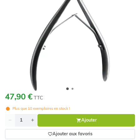
47,90 €
TTC
Plus que
10
exemplaires en stock !
Quantité
Ajouter
Ajouter aux favoris