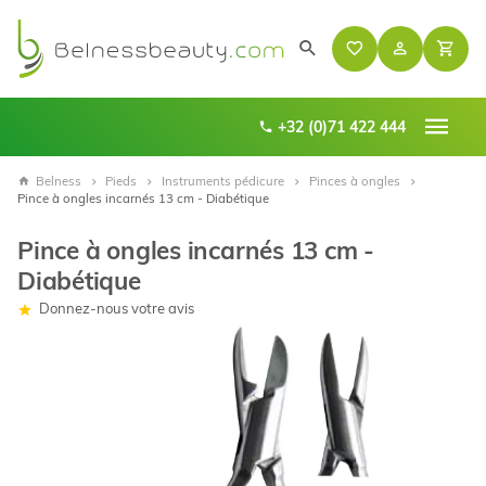
+32 (0)71 422 444
Belness
Pieds
Instruments pédicure
Pinces à ongles
Pince à ongles incarnés 13 cm - Diabétique
Pince à ongles incarnés 13 cm -
Diabétique
Donnez-nous votre avis