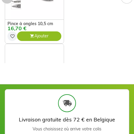
Pince à ongles 10,5 cm
16,70 €
Ajouter
Pince à ongles 13,5 cm
22,99 €
Ajouter
Livraison gratuite dès 72 € en Belgique
Vous choisissez où arrive votre colis