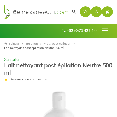
+32 (0)71 422 444
Belness
Épilation
Pré & post épilation
Lait nettoyant post épilation Neutre 500 ml
Xanitalia
Lait nettoyant post épilation Neutre 500
ml
Donnez-nous votre avis