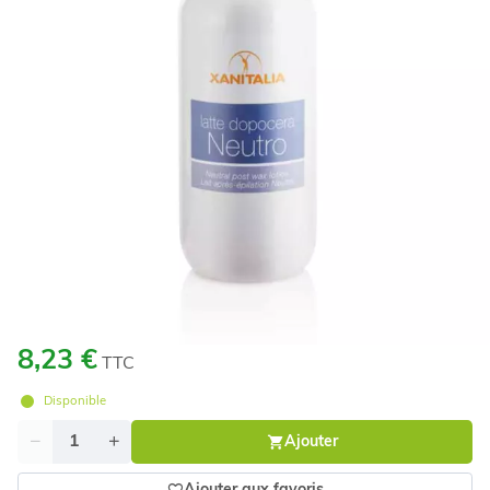
8,23 €
TTC
Disponible
Quantité
Ajouter