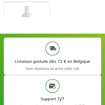
Lait post épilatoire Neutre
500 ml
9,90 €
Livraison gratuite dès 72 € en Belgique
Ajouter
Vous choisissez où arrive votre colis
Support 7j/7