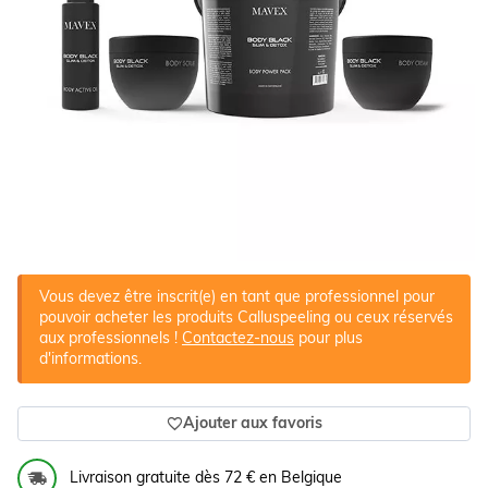
Vous devez être inscrit(e) en tant que professionnel pour
pouvoir acheter les produits Calluspeeling ou ceux réservés
aux professionnels !
Contactez-nous
pour plus
d'informations.
Ajouter aux favoris
Livraison gratuite dès 72 € en Belgique