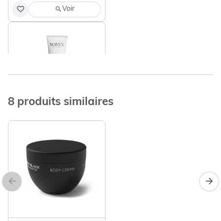
Voir
8 produits similaires
Daily Care Foot Cream
100 ml
27,00 €
Ajouter