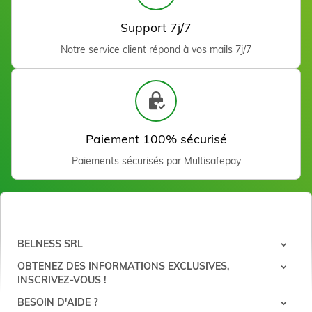
Support 7j/7
Notre service client répond à vos mails 7j/7
Firming Intensive Cream
250 ml
39,00 €
Ajouter
Paiement 100% sécurisé
Paiements sécurisés par Multisafepay
BELNESS SRL
OBTENEZ DES INFORMATIONS EXCLUSIVES,
INSCRIVEZ-VOUS !
Cellulite Activator Serum
BESOIN D'AIDE ?
100 ml