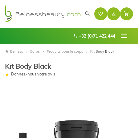
+32 (0)71 422 444
Belness
Corps
Produits pour le corps
Kit Body Black
Kit Body Black
Donnez-nous votre avis