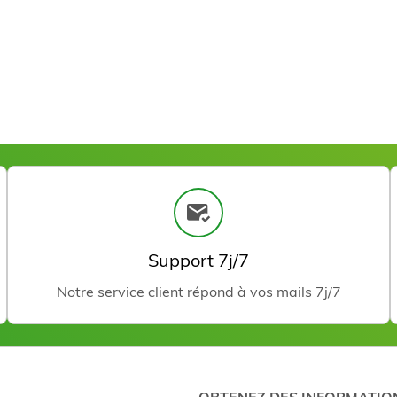
Perfect Touch Film Wax
Voir le prod
Support 7j/7
500GR
Notre service client répond à vos mails 7j/7