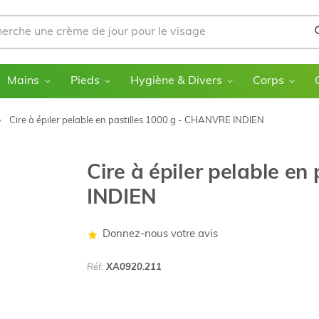
Mains
Pieds
Hygiène & Divers
Corps
Cire à épiler pelable en pastilles 1000 g - CHANVRE INDIEN
Cire à épiler pelable e
INDIEN
Donnez-nous votre avis
Réf:
XA0920.211