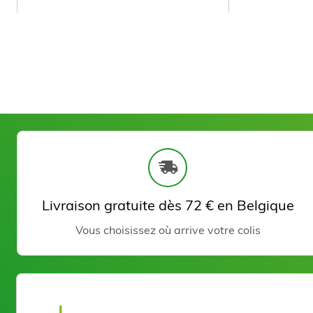
Perfect Touch Film Wax CITRON
Voir le produit
Livraison gratuite dès 72 € en Belgique
VERT 500GR
Vous choisissez où arrive votre colis