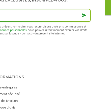
S EXCLUSIVES, INSCRIVEZ-VOUS !
u présent formulaire, vous reconnaissez avoir pris connaissance et
données personnelles
. Vous pouvez à tout moment exercer vos droits
nt sur la page « contact » du présent site internet.
FORMATIONS
e entreprise
ment sécurisé
 de livraison
tique d'avis