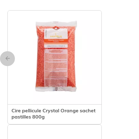
Cire pellicule Crystal Orange sachet
Voir le produit
pastilles 800g