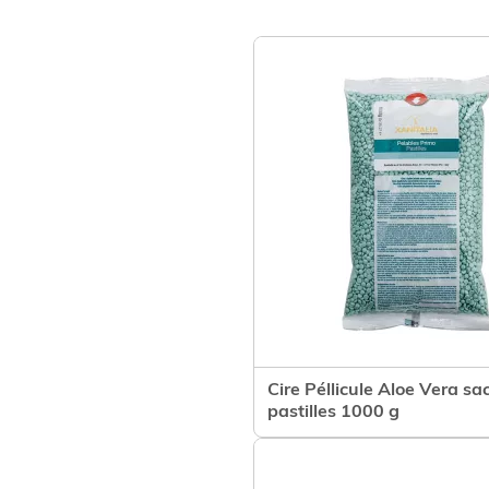
Cire Péllicule Aloe Vera sa
Voir le prod
pastilles 1000 g