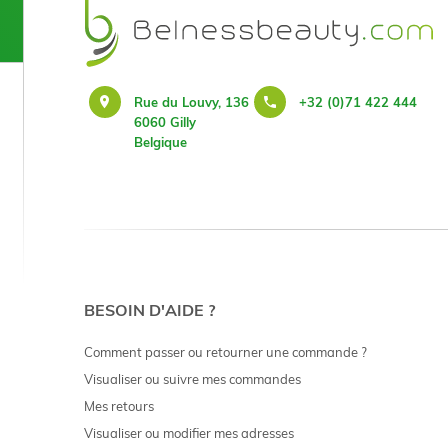
Rue du Louvy, 136
+32 (0)71 422 444
6060 Gilly
Belgique
BESOIN D'AIDE ?
Comment passer ou retourner une commande ?
Visualiser ou suivre mes commandes
Mes retours
Visualiser ou modifier mes adresses