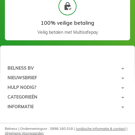
100% veilige betaling
Veilig betalen met Multisafepay
Fraise à pointe Carbure
Silicium
Zien
BELNESS BV
NIEUWSBRIEF
HULP NODIG?
CATEGORIEËN
INFORMATIE
Belness | Ondernemingsnr : 0898.160.018 |
Juridische informatie & contact
|
Algemene Voorwaarden