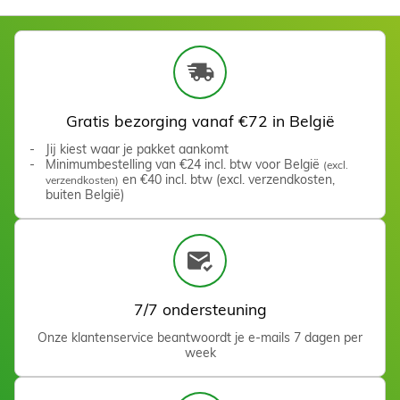
Balpuntfrees 2,5 mm
Zien
Gratis bezorging vanaf €72 in België
Jij kiest waar je pakket aankomt
Minimumbestelling van €24 incl. btw voor België
(excl.
en €40 incl. btw (excl. verzendkosten,
verzendkosten)
buiten België)
7/7 ondersteuning
Fraise flamme courte
Crabure Silicium
Onze klantenservice beantwoordt je e-mails 7 dagen per
week
Zien