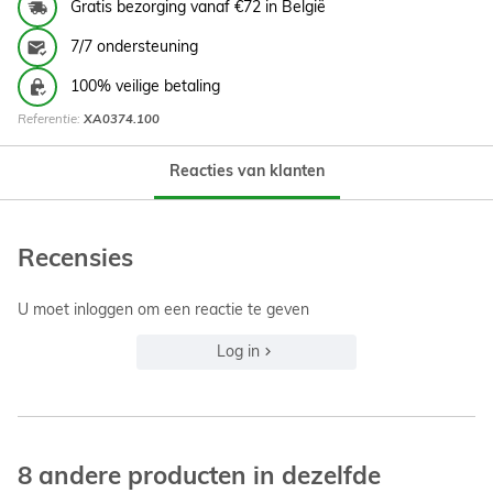
Gratis bezorging vanaf €72 in België
7/7 ondersteuning
100% veilige betaling
Referentie:
XA0374.100
Reacties van klanten
Recensies
U moet inloggen om een reactie te geven
Log in
8 andere producten in dezelfde