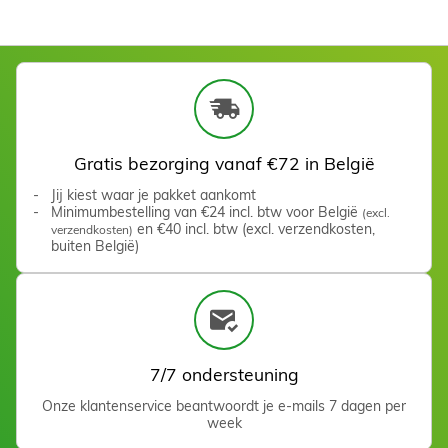
Balpuntfrees 2,5 mm
Zien
Gratis bezorging vanaf €72 in België
Jij kiest waar je pakket aankomt
Minimumbestelling van €24 incl. btw voor België
(excl.
en €40 incl. btw (excl. verzendkosten,
verzendkosten)
buiten België)
7/7 ondersteuning
Fraise flamme courte
Crabure Silicium
Onze klantenservice beantwoordt je e-mails 7 dagen per
week
Zien