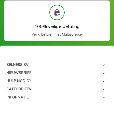
100% veilige betaling
Veilig betalen met Multisafepay
Fraise à pointe Carbure
Silicium
Zien
BELNESS BV
NIEUWSBRIEF
HULP NODIG?
CATEGORIEËN
INFORMATIE