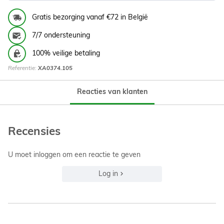
Gratis bezorging vanaf €72 in België
7/7 ondersteuning
100% veilige betaling
Referentie:
XA0374.105
Reacties van klanten
Recensies
U moet inloggen om een reactie te geven
Log in